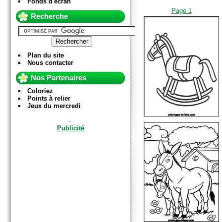
Fonds d'écran
Page 1
Recherche
Plan du site
Nous contacter
Nos Partenaires
Coloriez
Points à relier
Jeux du mercredi
Publicité