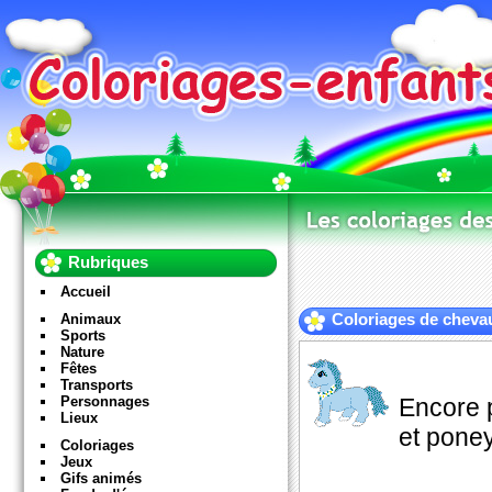
Rubriques
Accueil
Animaux
Coloriages de cheva
Sports
Nature
Fêtes
Transports
Personnages
Encore 
Lieux
et poney
Coloriages
Jeux
Gifs animés